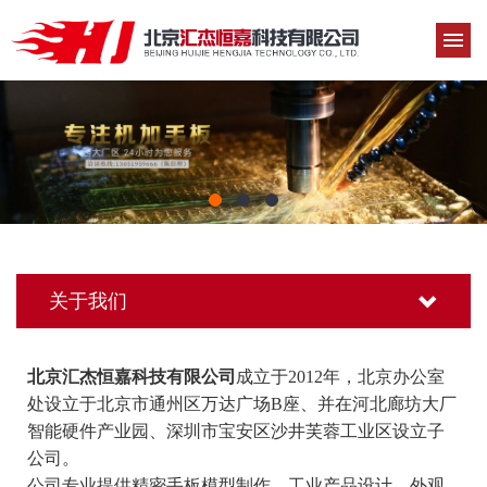
关于我们
北京汇杰恒嘉科技有限公司
成立于2012年，北京办公室
处设立于
北京市通州区万达广场B座
、并在河北廊坊大厂
智能硬件产业园、深圳市宝安区沙井芙蓉工业区设立子
公司。
公司专业提供精密手板模型制作，工业产品设计、外观