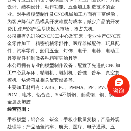
设计、结构设计、动作功能、五金加工制造技术的企
业。对手板模型制作及CNC机械加工方面有丰富经验，
为客户降低产品模具开发难度与成本，减少产品的开发
费用,使您的产品尽快投入市场，抢占先机。
公司拥有先进的CNC加工中心及车床，专业生产CNC五
金零件加工：精密机械零部件、医疗器械配件、玩具配
件、汽车零件、船用五金、灯饰、电子、电器、电动工
具零配件和制做各种精密夹治具等。
本公司拥有专业的模型制作设备，配置了先进的CNC加
工中心及车床，精雕机，雕刻机，普铣、普车、真空复
模机，烘烤箱及相关配套设备等。
主要加工材料有：ABS、PC、PMMA、PP，PVC，
POM，电木、铝合金、304不锈钢、低碳钢、铜、铁、等
金属及塑胶
经营范围：
手板模型，铝合金，钣金，手板小批量复模，产品外观
处理等；产品涵盖汽车、航天、医疗、电子通讯、五