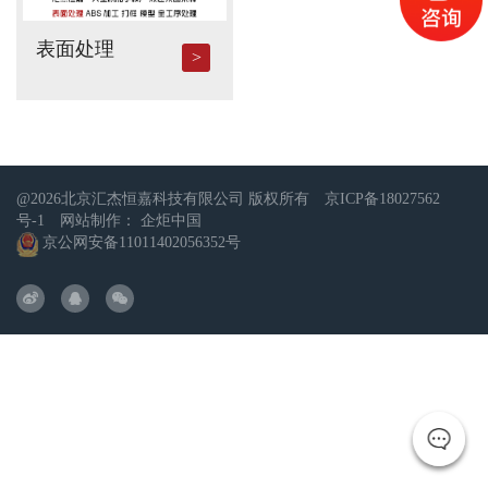
表面处理
@2026北京汇杰恒嘉科技有限公司 版权所有
京ICP备18027562
号-1
网站制作：
企炬中国
京公网安备11011402056352号