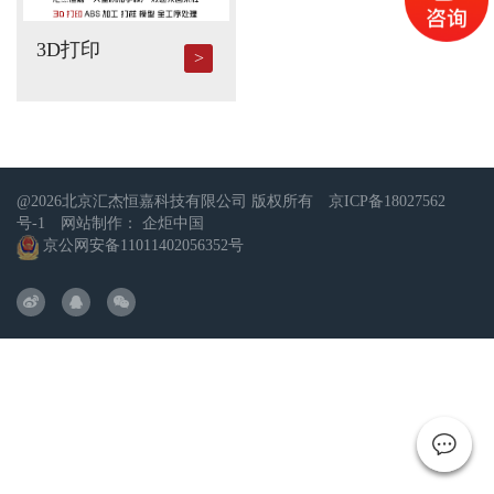
3D打印
@2026北京汇杰恒嘉科技有限公司 版权所有
京ICP备18027562
号-1
网站制作：
企炬中国
京公网安备11011402056352号